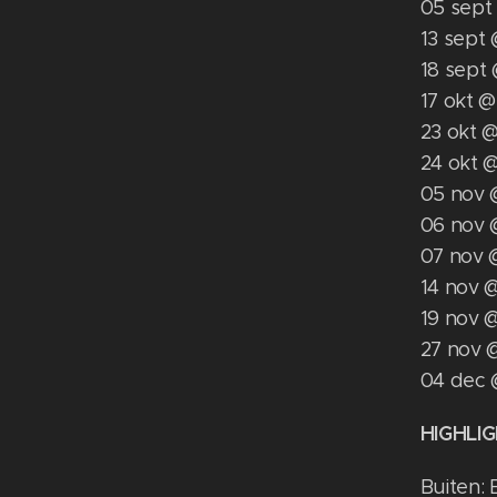
05 sep
13 sept
18 sept
17 okt 
23 okt 
24 okt @
05 nov 
06 nov 
07 nov 
14 nov @
19 nov 
27 nov 
04 dec 
HIGHLI
Buiten: 