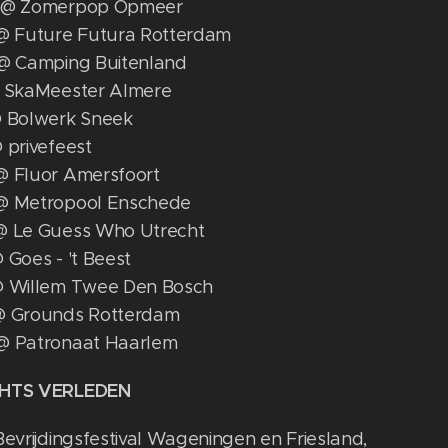
t @ Zomerpop Opmeer
 @ Future Futura Rotterdam
 @ Camping Buitenland
@ SkaMeester Almere
@ Bolwerk Sneek
 privefeest
@ Fluor Amersfoort
@ Metropool Enschede
@ Le Guess Who Utrecht
 Goes - 't Beest
@ Willem Twee Den Bosch
@ Grounds Rotterdam
@ Patronaat Haarlem
GHTS VERLEDEN
Bevrijdingsfestival Wageningen en Friesland,