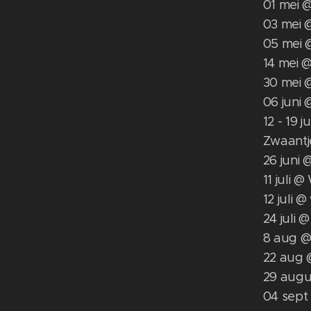
01 mei 
03 mei 
05 mei 
14 mei 
30 mei 
06 juni 
12 - 19 j
Zwaantj
26 juni 
11 juli 
12 juli 
24 juli
8 aug @
22 aug 
29 augu
04 sept